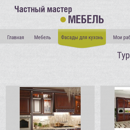
Главная
Мебель
Фасады для кухонь
Мои ра
Тур