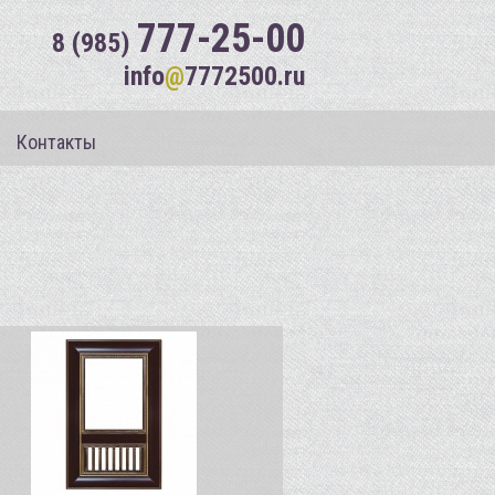
777-25-00
8 (985)
info
@
7772500.ru
Контакты