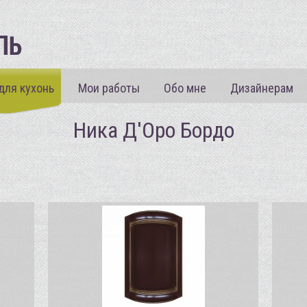
для кухонь
Мои работы
Обо мне
Дизайнерам
Ника Д'Оро Бордо